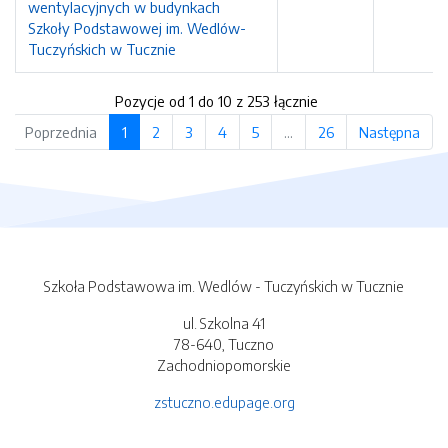
wentylacyjnych w budynkach
Szkoły Podstawowej im. Wedlów-
Tuczyńskich w Tucznie
Pozycje od 1 do 10 z 253 łącznie
Poprzednia
1
2
3
4
5
…
26
Następna
Szkoła Podstawowa im. Wedlów - Tuczyńskich w Tucznie
ul. Szkolna 41
78-640, Tuczno
Zachodniopomorskie
zstuczno.edupage.org