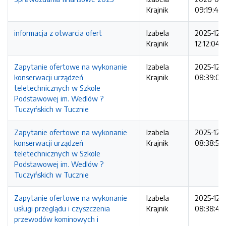
Krajnik
09:19:45
informacja z otwarcia ofert
Izabela
2025-12-1
Krajnik
12:12:04
Zapytanie ofertowe na wykonanie
Izabela
2025-12-
konserwacji urządzeń
Krajnik
08:39:08
teletechnicznych w Szkole
Podstawowej im. Wedlów ?
Tuczyńskich w Tucznie
Zapytanie ofertowe na wykonanie
Izabela
2025-12-
konserwacji urządzeń
Krajnik
08:38:58
teletechnicznych w Szkole
Podstawowej im. Wedlów ?
Tuczyńskich w Tucznie
Zapytanie ofertowe na wykonanie
Izabela
2025-12-
usługi przeglądu i czyszczenia
Krajnik
08:38:40
przewodów kominowych i